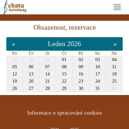
Obsazenost, rezervace
Leden 2026
«
»
Po
Út
St
Čt
Pá
So
Ne
29
30
31
01
02
03
04
05
06
07
08
09
10
11
12
13
14
15
16
17
18
19
20
21
22
23
24
25
26
27
28
29
30
31
01
Informace o zpracování cookies